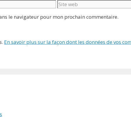
Site
web
dans le navigateur pour mon prochain commentaire.
s.
En savoir plus sur la façon dont les données de vos c
s